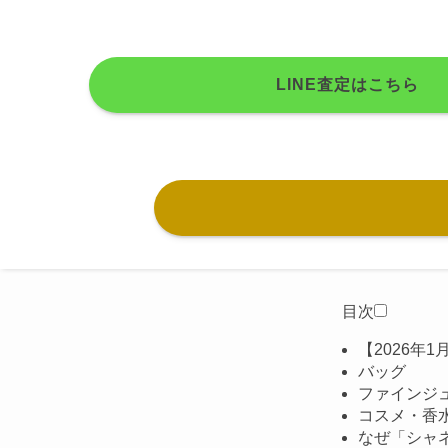
LINE査定はこちら
目次
【2026年
バッグ
ファインジ
コスメ・香
なぜ「シャ