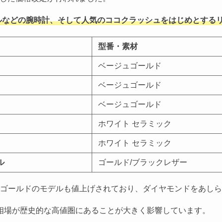
ールなどの腕時計、そして人気のココクラッシュをはじめとする
型番・素材
ベージュゴールド
）
ベージュゴールド
ベージュゴールド
ホワイト セラミック
ホワイト セラミック
ル
ゴールド/ブラックレザー
ゴールドのモデルも値上げされており、ダイヤモンドをあしら
て金相場が歴史的な高値圏にあることが大きく影響しています。