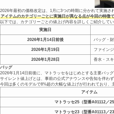
2026年最初の価格改定は、1月に3つの時期に分かれて実施さ
アイテムのカテゴリーごとに実施日が異なる点が今回の特徴
以下では、カテゴリーごとの値上げ内容を詳しくご紹介してい
実施日
2026年1月14日前後
バッグ・財
2026年1月19日
ファインジ
2026年1月28日
香水・スキ
バッグ
2026年1月14日前後に、マトラッセをはじめとする主要バ
サイレント値上げとは、事前の公式アナウンスや告知を伴わず
今回は多くのモデルで8%超の大幅な値上げが行われており、主
アイテム
マトラッセ25（型番A01112／2
マトラッセ23（型番A01113／2