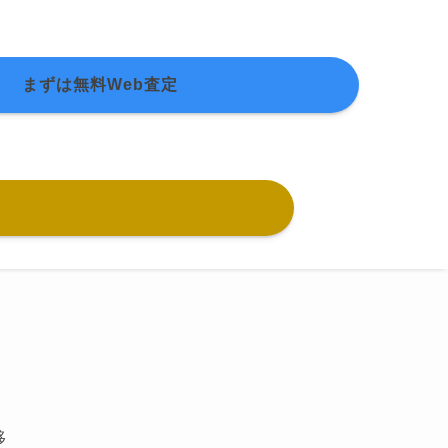
まずは無料Web査定
移