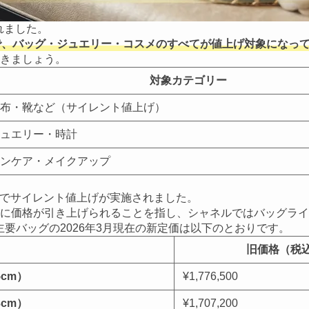
れました。
で、バッグ・ジュエリー・コスメのすべてが値上げ対象になっ
きましょう。
対象カテゴリー
布・靴など（サイレント値上げ）
ュエリー・時計
ンケア・メイクアップ
ッグでサイレント値上げが実施されました。
に価格が引き上げられることを指し、シャネルではバッグライ
要バッグの2026年3月現在の新定価は以下のとおりです。
旧価格（税
5cm）
¥1,776,500
3cm）
¥1,707,200