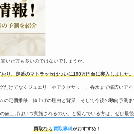
と驚いた方も多いのではないでしょうか。
ており、定番のマトラッセはついに190万円台に突入しました。
バッグだけでなくジュエリーやアクセサリー、香水まで幅広いア
イテムの定価推移、値上げの理由と背景、そして今後の動向予測
の値上げはいつ実施されるのか」と悩んでいる方は、ぜひ最後
買取なら
買取専科
がおすすめ！