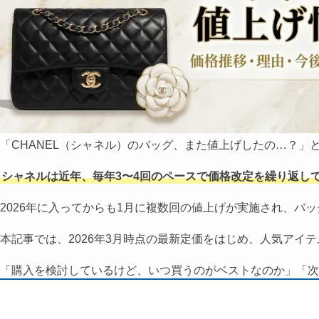
「CHANEL（シャネル）のバッグ、また値上げしたの…？」
シャネルは近年、毎年3〜4回のペースで価格改定を繰り返し
2026年に入ってからも1月に複数回の値上げが実施され、
本記事では、2026年3月時点の最新定価をはじめ、人気ア
「購入を検討しているけど、いつ買うのがベストなのか」「次