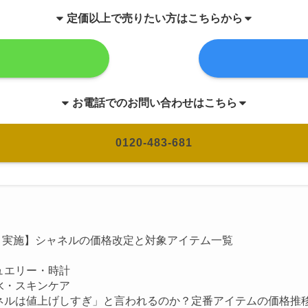
定価以上で売りたい方はこちらから
お電話でのお問い合わせはこちら
0120-483-681
1月実施】シャネルの価格改定と対象アイテム一覧
ュエリー・時計
水・スキンケア
ネルは値上げしすぎ」と言われるのか？定番アイテムの価格推